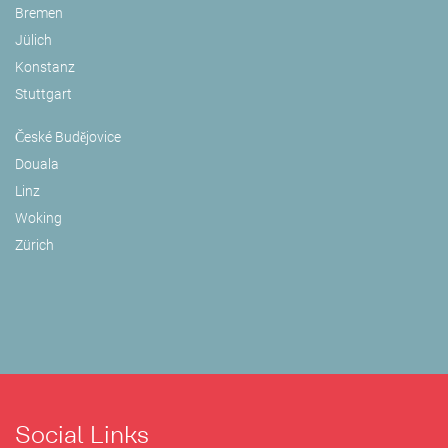
Bremen
Jülich
Konstanz
Stuttgart
České Budějovice
Douala
Linz
Woking
Zürich
Social Links