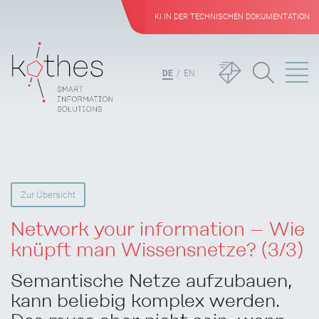
KI IN DER TECHNISCHEN DOKUMENTATION
DE
EN
Zur Übersicht
Network your information – Wie
knüpft man Wissensnetze? (3/3)
Semantische Netze aufzubauen,
kann beliebig komplex werden.