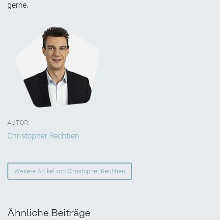
gerne.
AUTOR:
Christopher Rechtien
Weitere Artikel von Christopher Rechtien
Ähnliche Beiträge