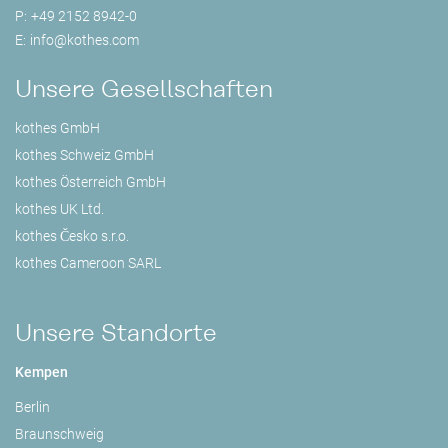
P:
+49 2152 8942-0
E:
info@
kothes.com
Unsere Gesellschaften
kothes GmbH
kothes Schweiz GmbH
kothes Österreich GmbH
kothes UK Ltd.
kothes Česko s.r.o.
kothes Cameroon SARL
Unsere Standorte
Kempen
Berlin
Braunschweig