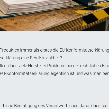
n Produkten immer als erstes die EU-Konformitätserklärun
tätserklärung eine Berufskrankheit?
len, dass viele Hersteller Probleme bei der rechtlichen Ei
 EU-Konformitätserklärung eigentlich ist und was man ben
iftliche Bestätigung des Verantwortlichen dafür, dass fes