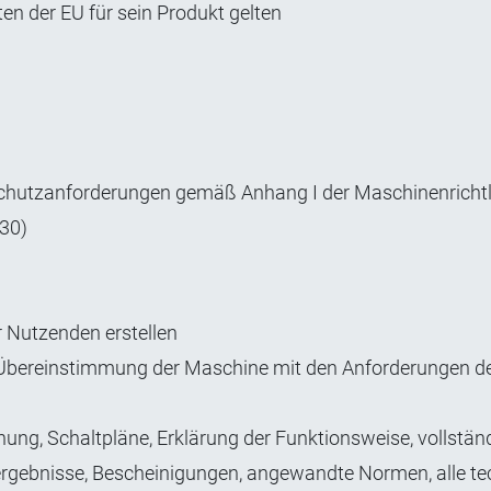
en der EU für sein Produkt gelten
chutzanforderungen gemäß Anhang I der Maschinenrichtli
230)
 Nutzenden erstellen
e Übereinstimmung der Maschine mit den Anforderungen der
ung, Schaltpläne, Erklärung der Funktionsweise, vollstän
rgebnisse, Bescheinigungen, angewandte Normen, alle t