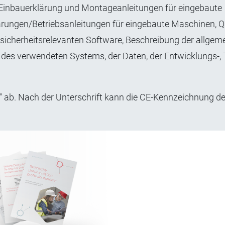
 Einbauerklärung und Montageanleitungen für eingebaute
ärungen/Betriebsanleitungen für eingebaute Maschinen, Q
 sicherheitsrelevanten Software, Beschreibung der allgem
es verwendeten Systems, der Daten, der Entwicklungs-, 
" ab. Nach der Unterschrift kann die CE-Kennzeichnung d