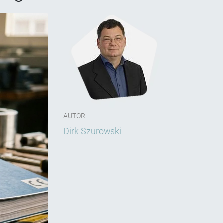
AUTOR:
Dirk Szurowski