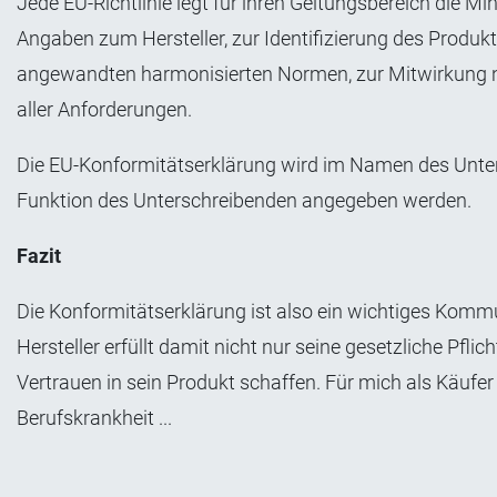
Jede EU-Richtlinie legt für ihren Geltungsbereich die M
Angaben zum Hersteller, zur Identifizierung des Produk
angewandten harmonisierten Normen, zur Mitwirkung noti
aller Anforderungen.
Die EU-Konformitätserklärung wird im Namen des Unt
Funktion des Unterschreibenden angegeben werden.
Fazit
Die Konformitätserklärung ist also ein wichtiges Komm
Hersteller erfüllt damit nicht nur seine gesetzliche Pf
Vertrauen in sein Produkt schaffen. Für mich als Käufer 
Berufskrankheit ...