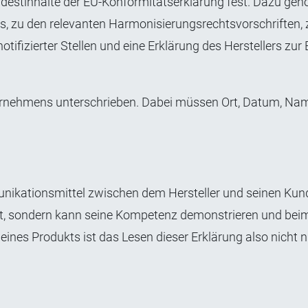
indestinhalte der EU-Konformitätserklärung fest. Dazu geh
ts, zu den relevanten Harmonisierungsrechtsvorschriften, 
fizierter Stellen und eine Erklärung des Herstellers zur 
ernehmens unterschrieben. Dabei müssen Ort, Datum, Na
unikationsmittel zwischen dem Hersteller und seinen Kun
licht, sondern kann seine Kompetenz demonstrieren und be
eines Produkts ist das Lesen dieser Erklärung also nicht n