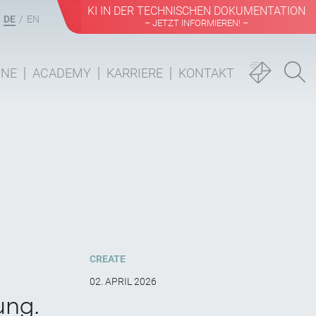
KI IN DER TECHNISCHEN DOKUMENTATION
DE
EN
– JETZT INFORMIEREN! –
INE
ACADEMY
KARRIERE
KONTAKT
CREATE
02. APRIL 2026
ung.