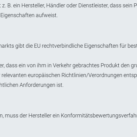
z. B. ein Hersteller, Händler oder Dienstleister, dass sein 
n Eigenschaften aufweist.
kts gibt die EU rechtverbindliche Eigenschaften für be
ler, dass ein von ihm in Verkehr gebrachtes Produkt den 
 relevanten europäischen Richtlinien/Verordnungen entspr
htlichen Anforderungen ist.
n, muss der Hersteller ein Konformitätsbewertungsverfah