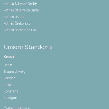
kothes Schweiz GmbH
kothes Österreich GmbH
kothes UK Ltd.
kothes Česko s.r.o.
kothes Cameroon SARL
Unsere Standorte
Kempen
Berlin
Braunschweig
Bremen
Jülich
Konstanz
Stuttgart
České Budějovice