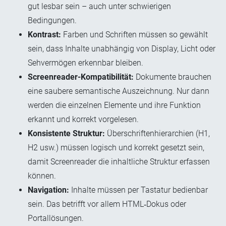
gut lesbar sein – auch unter schwierigen
Bedingungen.
Kontrast:
Farben und Schriften müssen so gewählt
sein, dass Inhalte unabhängig von Display, Licht oder
Sehvermögen erkennbar bleiben.
Screenreader-Kompatibilität:
Dokumente brauchen
eine saubere semantische Auszeichnung. Nur dann
werden die einzelnen Elemente und ihre Funktion
erkannt und korrekt vorgelesen.
Konsistente Struktur:
Überschriftenhierarchien (H1,
H2 usw.) müssen logisch und korrekt gesetzt sein,
damit Screenreader die inhaltliche Struktur erfassen
können.
N
avigation:
Inhalte müssen per Tastatur bedienbar
sein. Das betrifft vor allem HTML‑Dokus oder
Portallösungen.