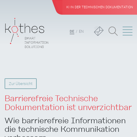
KI IN DER TECHNISCHEN DOKUMENTATION
DE
EN
Zur Übersicht
Barrierefreie Technische
Dokumentation ist unverzichtbar
Wie barrierefreie Informationen
die technische Kommunikation