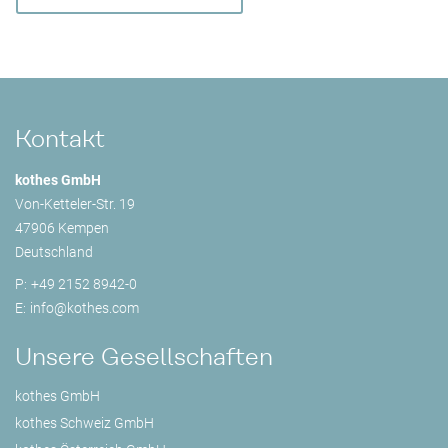
Kontakt
kothes GmbH
Von-Ketteler-Str. 19
47906 Kempen
Deutschland
P:
+49 2152 8942-0
E:
info@
kothes.com
Unsere Gesellschaften
kothes GmbH
kothes Schweiz GmbH