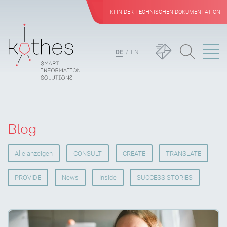
KI IN DER TECHNISCHEN DOKUMENTATION
DE
EN
Blog
Alle anzeigen
CONSULT
CREATE
TRANSLATE
PROVIDE
News
Inside
SUCCESS STORIES