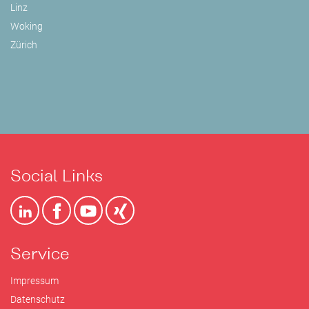
Linz
Woking
Zürich
Social Links
Service
Impressum
Datenschutz