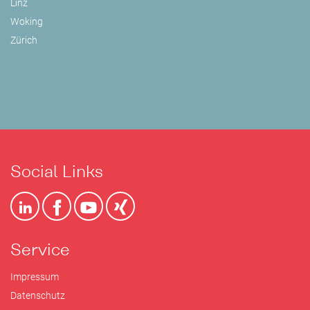
Linz
Woking
Zürich
Social Links
Service
Impressum
Datenschutz