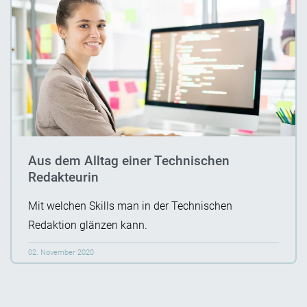
Aus dem Alltag einer Technischen
Redakteurin
Mit welchen Skills man in der Technischen
Redaktion glänzen kann.
02. November 2020