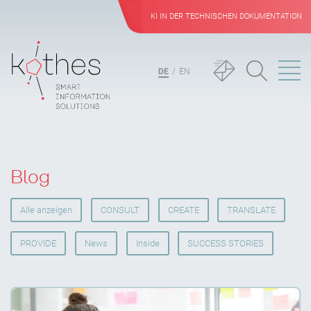
KI IN DER TECHNISCHEN DOKUMENTATION
DE
EN
Blog
Alle anzeigen
CONSULT
CREATE
TRANSLATE
PROVIDE
News
Inside
SUCCESS STORIES