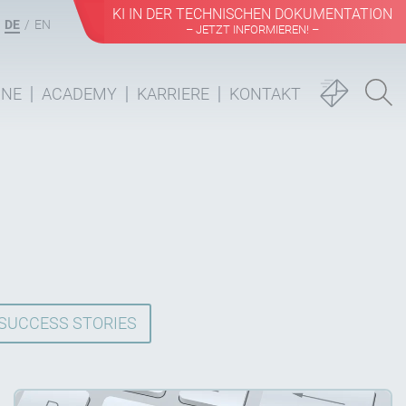
KI IN DER TECHNISCHEN DOKUMENTATION
DE
EN
– JETZT INFORMIEREN! –
INE
ACADEMY
KARRIERE
KONTAKT
SUCCESS STORIES