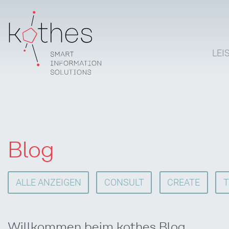
LEI
Blog
ALLE ANZEIGEN
CONSULT
CREATE
T
Willkommen beim kothes Blog