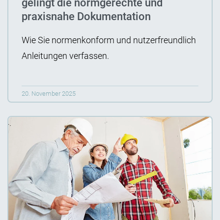
gelingt die normgerechte und
praxisnahe Dokumentation
Wie Sie normenkonform und nutzerfreundlich
Anleitungen verfassen.
20. November 2025