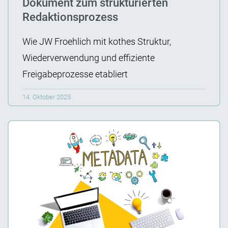
Dokument zum strukturierten
Redaktionsprozess
Wie JW Froehlich mit kothes Struktur,
Wiederverwendung und effiziente
Freigabeprozesse etabliert
14. Oktober 2025