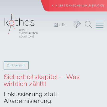
KI IN DER TECHNISCHEN DOKUMENTATION
DE
EN
Zur Übersicht
Sicherheitskapitel – Was
wirklich zählt!
Fokussierung statt
Akademisierung.