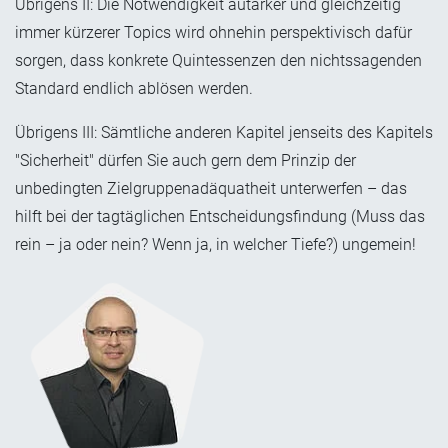
Übrigens II: Die Notwendigkeit autarker und gleichzeitig
immer kürzerer Topics wird ohnehin perspektivisch dafür
sorgen, dass konkrete Quintessenzen den nichtssagenden
Standard endlich ablösen werden.
Übrigens III: Sämtliche anderen Kapitel jenseits des Kapitels
"Sicherheit" dürfen Sie auch gern dem Prinzip der
unbedingten Zielgruppenadäquatheit unterwerfen – das
hilft bei der tagtäglichen Entscheidungsfindung (Muss das
rein – ja oder nein? Wenn ja, in welcher Tiefe?) ungemein!