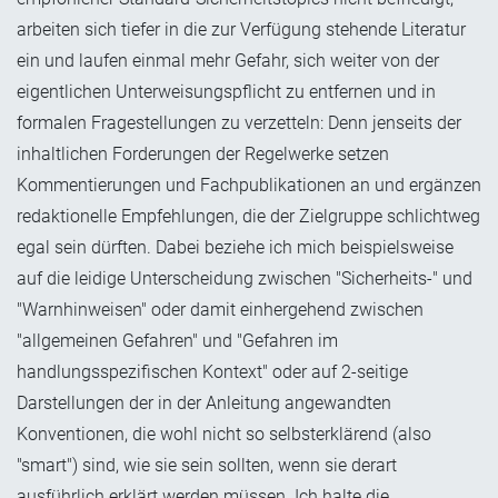
arbeiten sich tiefer in die zur Verfügung stehende Literatur
ein und laufen einmal mehr Gefahr, sich weiter von der
eigentlichen Unterweisungspflicht zu entfernen und in
formalen Fragestellungen zu verzetteln: Denn jenseits der
inhaltlichen Forderungen der Regelwerke setzen
Kommentierungen und Fachpublikationen an und ergänzen
redaktionelle Empfehlungen, die der Zielgruppe schlichtweg
egal sein dürften. Dabei beziehe ich mich beispielsweise
auf die leidige Unterscheidung zwischen "Sicherheits-" und
"Warnhinweisen" oder damit einhergehend zwischen
"allgemeinen Gefahren" und "Gefahren im
handlungsspezifischen Kontext" oder auf 2-seitige
Darstellungen der in der Anleitung angewandten
Konventionen, die wohl nicht so selbsterklärend (also
"smart") sind, wie sie sein sollten, wenn sie derart
ausführlich erklärt werden müssen. Ich halte die