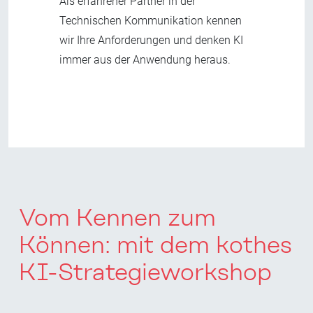
Als erfahrener Partner in der
Technischen Kommunikation kennen
wir Ihre Anforderungen und denken KI
immer aus der Anwendung heraus.
Vom Kennen zum
Können:
m
it dem kothes
KI-Strategieworkshop