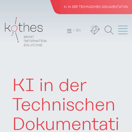
KI IN DER TECHNISCHEN DOKUMENTATION
DE
EN
KI in der
Technischen
Dokumentati