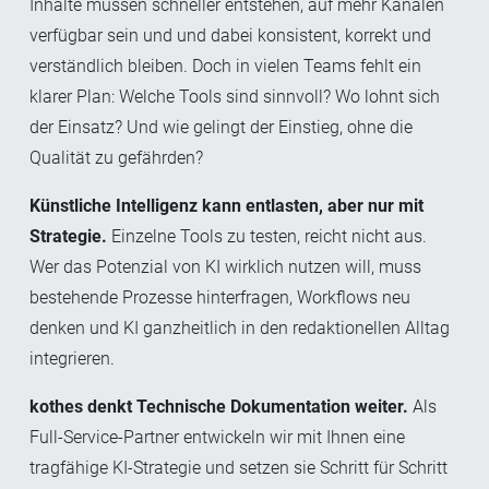
Inhalte müssen schneller entstehen, auf mehr Kanälen
verfügbar sein und und dabei konsistent, korrekt und
verständlich bleiben. D
och in vielen Teams fehlt ein
klarer Plan: Welche Tools sind sinnvoll? Wo lohnt sich
der Einsatz? Und wie gelingt der Einstieg, ohne die
Qualität zu gefährden?
Künstliche Intelligenz kann entlasten, aber nur mit
Strategie.
Einzelne Tools zu testen, reicht nicht aus.
Wer das Potenzial von KI wirklich nutzen will, muss
bestehende Prozesse hinterfragen, Workflows neu
de
nken und KI ganzheitlich in den redaktionellen Alltag
integrieren.
kothes denkt Technische Dokumentation weiter.
Als
Full-Service-Partner entwickeln wir mit Ihnen eine
tragfähige KI-Strategie und setzen sie Schritt für Schritt