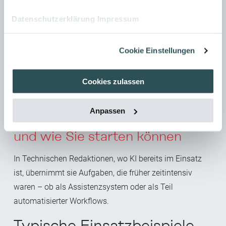
ZUM KI-WORKSHOP
Datenschutzerklärung
Impressum
Cookie Einstellungen
Cookies zulassen
Anpassen
Was KI heute schon übernimmt
und wie Sie starten können
In Technischen Redaktionen, wo KI bereits im Einsatz
ist, übernimmt sie
Aufgaben, die früher zeitintensiv
waren – ob als Assistenzsystem oder als Teil
automatisierter Workflows.
Typische Einsatzbeispiele