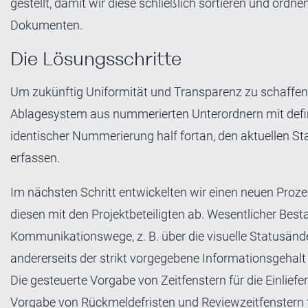
gestellt, damit wir diese schließlich sortieren und ord
Dokumenten.
Die Lösungsschritte
Um zukünftig Uniformität und Transparenz zu schaffen,
Ablagesystem aus nummerierten Unterordnern mit defin
identischer Nummerierung half fortan, den aktuellen S
erfassen.
Im nächsten Schritt entwickelten wir einen neuen Pro
diesen mit den Projektbeteiligten ab. Wesentlicher Best
Kommunikationswege, z. B. über die visuelle Statusänd
andererseits der strikt vorgegebene Informationsgehal
Die gesteuerte Vorgabe von Zeitfenstern für die Einliefe
Vorgabe von Rückmeldefristen und Reviewzeitfenstern f