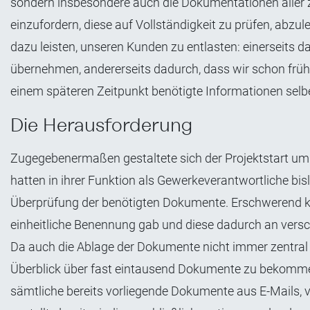
sondern insbesondere auch die Dokumentationen aller 
einzufordern, diese auf Vollständigkeit zu prüfen, abzu
dazu leisten, unseren Kunden zu entlasten: einerseits
übernehmen, andererseits dadurch, dass wir schon frühz
einem späteren Zeitpunkt benötigte Informationen selb
Die Herausforderung
Zugegebenermaßen gestaltete sich der Projektstart um 
hatten in ihrer Funktion als Gewerkeverantwortliche bi
Überprüfung der benötigten Dokumente. Erschwerend k
einheitliche Benennung gab und diese dadurch an vers
Da auch die Ablage der Dokumente nicht immer zentral er
Überblick über fast eintausend Dokumente zu bekomme
sämtliche bereits vorliegende Dokumente aus E-Mails, 