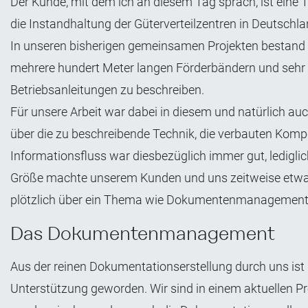
Der Kunde, mit dem ich an diesem Tag sprach, ist eine T
die Instandhaltung der Güterverteilzentren in Deutschla
In unseren bisherigen gemeinsamen Projekten bestand u
mehrere hundert Meter langen Förderbändern und sehr k
Betriebsanleitungen zu beschreiben.
Für unsere Arbeit war dabei in diesem und natürlich au
über die zu beschreibende Technik, die verbauten Ko
Informationsfluss war diesbezüglich immer gut, ledigl
Größe machte unserem Kunden und uns zeitweise etwas z
plötzlich über ein Thema wie Dokumentenmanagement s
Das Dokumentenmanagement
Aus der reinen Dokumentationserstellung durch uns ist
Unterstützung geworden. Wir sind in einem aktuellen Proj