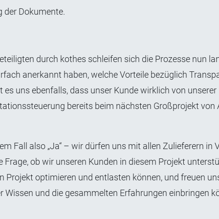
ng der Dokumente.
teiligten durch kothes schleifen sich die Prozesse nun la
mehrfach anerkannt haben, welche Vorteile bezüglich Trans
ut es uns ebenfalls, dass unser Kunde wirklich von unsere
ntationssteuerung bereits beim nächsten Großprojekt von
m Fall also „Ja“ – wir dürfen uns mit allen Zulieferern in
ie Frage, ob wir unseren Kunden in diesem Projekt unterst
 von Projekt optimieren und entlasten können, und freuen u
nser Wissen und die gesammelten Erfahrungen einbringen k