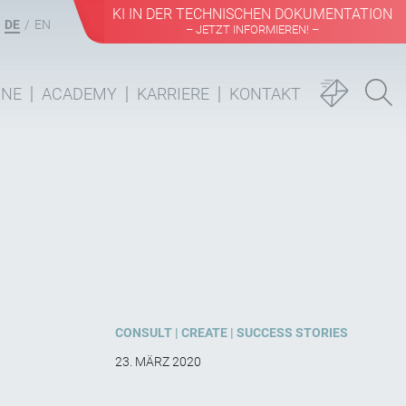
KI IN DER TECHNISCHEN DOKUMENTATION
DE
EN
– JETZT INFORMIEREN! –
INE
ACADEMY
KARRIERE
KONTAKT
CONSULT
CREATE
SUCCESS STORIES
23. MÄRZ 2020