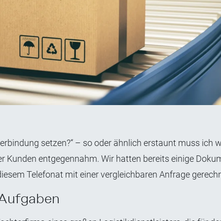
 Verbindung setzen?“ – so oder ähnlich erstaunt muss ich 
rer Kunden entgegennahm. Wir hatten bereits einige Dok
 diesem Telefonat mit einer vergleichbaren Anfrage gerechn
 Aufgaben