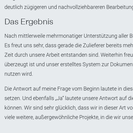
deutlich zügigeren und nachvollziehbareren Bearbeitu
Das Ergebnis
Nach mittlerweile mehrmonatiger Unterstützung aller Be
Es freut uns sehr, dass gerade die Zulieferer bereits 
Zeit durch unsere Arbeit entstanden sind. Weiterhin fre
überzeugt ist und unser erstelltes System zur Dokume
nutzen wird.
Die Antwort auf meine Frage vom Beginn lautete in diese
setzen. Und ebenfalls „Ja“ lautete unsere Antwort auf d
können. Wir sind sehr glücklich, dass wir in dieser Art
viele weitere, außergewöhnliche Projekte, in die wir u