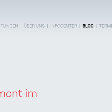
STUNGEN
ÜBER UNS
INFOCENTER
BLOG
TERM
ent im