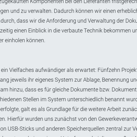
zugekauften Komponenten bei den Lieferanten fristgerech
legen und zu verwalten. Dadurch können wir einen erheblic
 dadurch, dass wir die Anforderung und Verwaltung der Do
eitig einen Einblick in die verbaute Technik bekommen un
er einholen können.
ein Vielfaches aufwändiger als erwartet: Fünfzehn Projek
slang jeweils ihr eigenes System zur Ablage, Benennung u
am hinzu, dass es für gleiche Dokumente bzw. Dokument
chiedenen Stellen im System unterschiedlich benannt wur
folgte, galt es als Grundlage für die weitere Arbeit zunäc
n. Hierfür wurden uns zunächst von den Gewerkeverantw
von USB-Sticks und anderen Speicherquellen zentral zur 