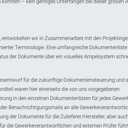
nen konnten – kein geringes Unterfangen bei dieser großen 
 entwickelten wir in Zusammenarbeit mit den Projektinge
ierter Terminologie. Eine umfangreiche Dokumentenliste
tatus der Dokumente über ein visuelles Ampelsystem schne
zessentwurf für die zukünftige Dokumentensteuerung und
andteil waren hier einerseits die von uns vorgegebenen
erung in den einzelnen Dokumentenlisten für jedes Gewer
t der Benachrichtigungsmails an alle Gewerkeverantwortli
rung der Dokumente für die Zulieferer/Hersteller, aber auch
ür die Gewerkeverantwortlichen und externen Prüfer führt