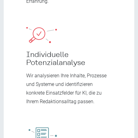
Erfahrung.
Individuelle
Potenzialanalyse
Wir analysieren Ihre Inhalte, Prozesse
und Systeme und identifizieren
konkrete Einsatzfelder für KI, die zu
Ihrem Redaktionsalltag passen.