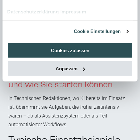
ZUM KI-WORKSHOP
Datenschutzerklärung
Impressum
Cookie Einstellungen
Cookies zulassen
Anpassen
Was KI heute schon übernimmt
und wie Sie starten können
In Technischen Redaktionen, wo KI bereits im Einsatz
ist, übernimmt sie
Aufgaben, die früher zeitintensiv
waren – ob als Assistenzsystem oder als Teil
automatisierter Workflows.
Typische Einsatzbeispiele