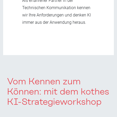
Als erfahrener Partner in der
Technischen Kommunikation kennen
wir Ihre Anforderungen und denken KI
immer aus der Anwendung heraus.
Vom Kennen zum
Können:
m
it dem kothes
KI-Strategieworkshop