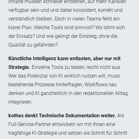
Inhalte müssen schneller entstehen, auf mehr Kanälen
verfügbar sein und und dabei konsistent, korrekt und
verständlich bleiben. D
och in vielen Teams fehlt ein
klarer Plan: Welche Tools sind sinnvoll? Wo lohnt sich
der Einsatz? Und wie gelingt der Einstieg, ohne die
Qualität zu gefährden?
Künstliche Intelligenz kann entlasten, aber nur mit
Strategie.
Einzelne Tools zu testen, reicht nicht aus.
Wer das Potenzial von KI wirklich nutzen will, muss
bestehende Prozesse hinterfragen, Workflows neu
de
nken und KI ganzheitlich in den redaktionellen Alltag
integrieren.
kothes denkt Technische Dokumentation weiter.
Als
Full-Service-Partner entwickeln wir mit Ihnen eine
tragfähige KI-Strategie und setzen sie Schritt für Schritt