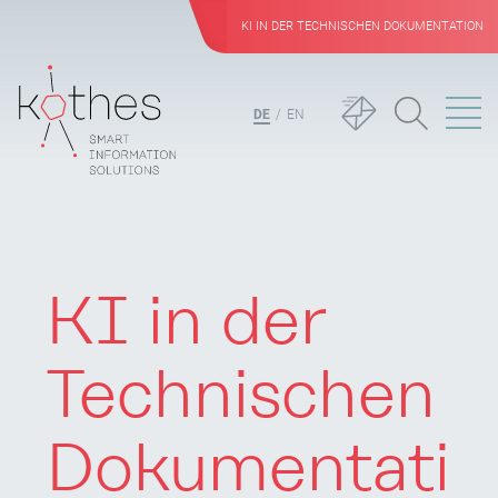
KI IN DER TECHNISCHEN DOKUMENTATION
DE
EN
KI in der
Technischen
Dokumentati