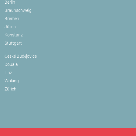
Berlin
Braunschweig
Bremen
Jülich
Konstanz
Stuttgart
České Budějovice
Douala
Linz
Woking
Zürich