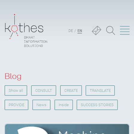
DE
EN
Blog
Show all
CONSULT
CREATE
TRANSLATE
PROVIDE
News
Inside
SUCCESS STORIES