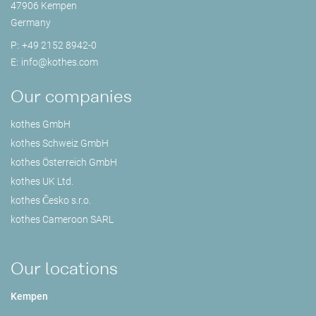
47906 Kempen
Germany
P:
+49 2152 8942-0
E:
info@
kothes.com
Our companies
kothes GmbH
kothes Schweiz GmbH
kothes Österreich GmbH
kothes UK Ltd.
kothes Česko s.r.o.
kothes Cameroon SARL
Our locations
Kempen