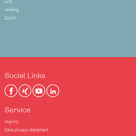
Linz
Woking
Zürich
Social Links
Service
Imprint
Data privacy statement