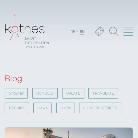
DE
EN
Blog
Show all
CONSULT
CREATE
TRANSLATE
PROVIDE
News
Inside
SUCCESS STORIES