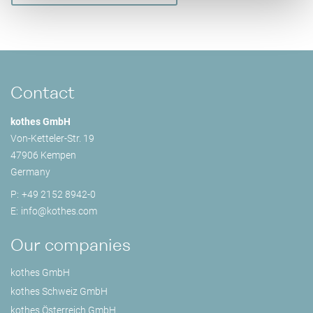
Contact
kothes GmbH
Von-Ketteler-Str. 19
47906 Kempen
Germany
P:
+49 2152 8942-0
E:
info@
kothes.com
Our companies
kothes GmbH
kothes Schweiz GmbH
kothes Österreich GmbH