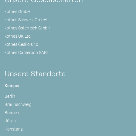
kothes GmbH
kothes Schweiz GmbH
kothes Österreich GmbH
kothes UK Ltd.
kothes Česko s.r.o.
kothes Cameroon SARL
Unsere Standorte
Kempen
Berlin
Braunschweig
Bremen
Jülich
Konstanz