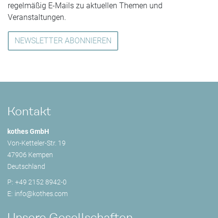
regelmäßig E-Mails zu aktuellen Themen und
Veranstaltungen.
NEWSLETTER ABONNIEREN
Kontakt
kothes GmbH
Von-Ketteler-Str. 19
47906 Kempen
Deutschland
P:
+49 2152 8942-0
E:
info@
kothes.com
Unsere Gesellschaften