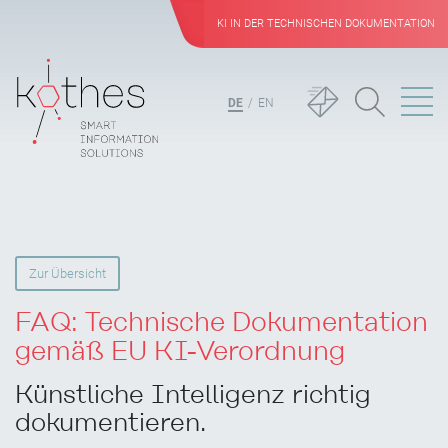
KI IN DER TECHNISCHEN DOKUMENTATION
DE
EN
Zur Übersicht
FAQ: Technische Dokumentation
gemä
ß
EU KI-Verordnung
Künstliche Intelligenz richtig
dokumentieren.