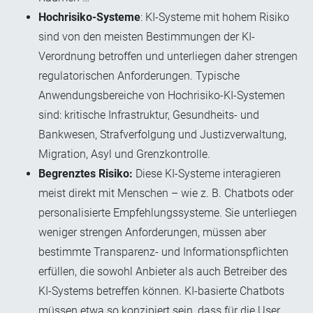
Hochrisiko-Systeme
: KI-Systeme mit hohem Risiko
sind von den meisten Bestimmungen der KI-
Verordnung betroffen und unterliegen daher strengen
regulatorischen Anforderungen. Typische
Anwendungsbereiche von Hochrisiko-KI-Systemen
sind: kritische Infrastruktur, Gesundheits- und
Bankwesen, Strafverfolgung und Justizverwaltung,
Migration, Asyl und Grenzkontrolle.
Begrenztes Risiko:
Diese KI-Systeme interagieren
meist direkt mit Menschen – wie z. B. Chatbots oder
personalisierte Empfehlungssysteme. Sie unterliegen
weniger strengen Anforderungen, müssen aber
bestimmte Transparenz- und Informationspflichten
erfüllen, die sowohl Anbieter als auch Betreiber des
KI-Systems betreffen können. KI-basierte Chatbots
müssen etwa so konzipiert sein, dass für die User