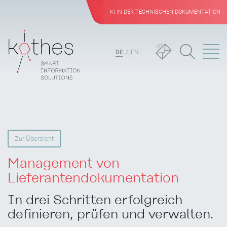
KI IN DER TECHNISCHEN DOKUMENTATION
DE
EN
Zur Übersicht
Management von
Lieferantendokumentation
In drei Schritten erfolgreich
definieren, prüfen und verwalten.