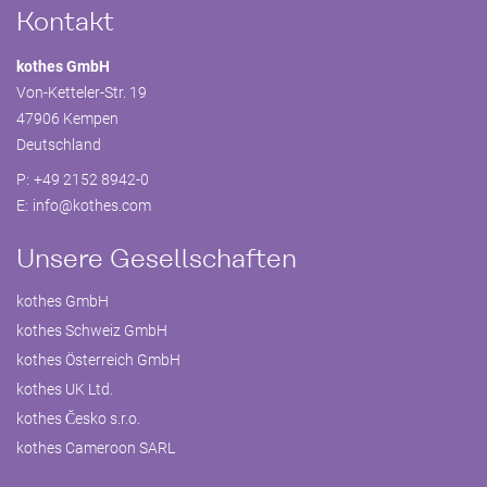
Kontakt
kothes GmbH
Von-Ketteler-Str. 19
47906 Kempen
Deutschland
P:
+49 2152 8942-0
E:
info@
kothes.com
Unsere Gesellschaften
kothes GmbH
kothes Schweiz GmbH
kothes Österreich GmbH
kothes UK Ltd.
kothes Česko s.r.o.
kothes Cameroon SARL