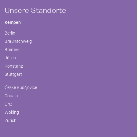
Unsere Standorte
Kempen
Berlin
Braunschweig
Bremen
Jülich
Konstanz
Stuttgart
České Budějovice
Douala
Linz
Woking
Zürich