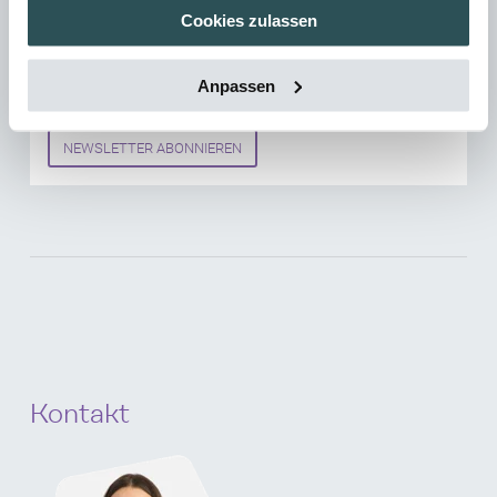
Cookies zulassen
Abonnieren Sie unseren kothes Newsletter und Sie
erhalten regelmäßig E-Mails zu aktuellen Themen
Anpassen
und Veranstaltungen.
NEWSLETTER ABONNIEREN
Kontakt