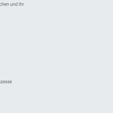
chen und Ihr
ozesse