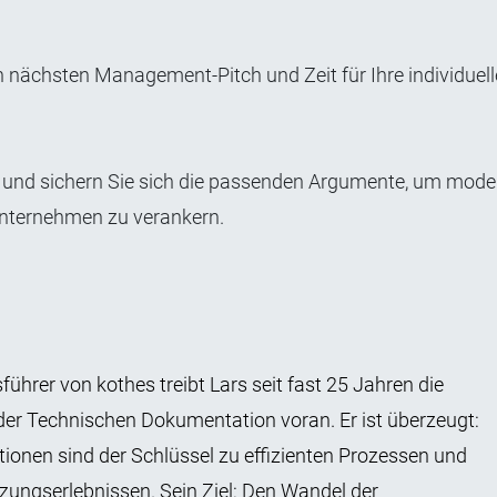
en nächsten Management-Pitch und Zeit für Ihre individuel
n und sichern Sie sich die passenden Argumente, um mode
Unternehmen zu verankern.
führer von kothes treibt Lars seit fast 25 Jahren die
der Technischen Dokumentation voran. Er ist überzeugt:
ionen sind der Schlüssel zu effizienten Prozessen und
zungserlebnissen. Sein Ziel: Den Wandel der