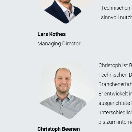
Technischen 
sinnvoll nut
Lars Kothes
Managing Director
Christoph ist 
Technischen D
Branchenerfah
Er entwickelt 
ausgerichtete
unterschiedli
bis zum intern
Christoph Beenen