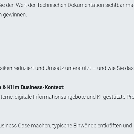
 Sie den Wert der Technischen Dokumentation sichtbar ma
n gewinnen.
siken reduziert und Umsatz unterstützt – und wie Sie das
 & KI im Business-Kontext:
teme, digitale Informationsangebote und KI-gestützte Pr
Business Case machen, typische Einwände entkräften und