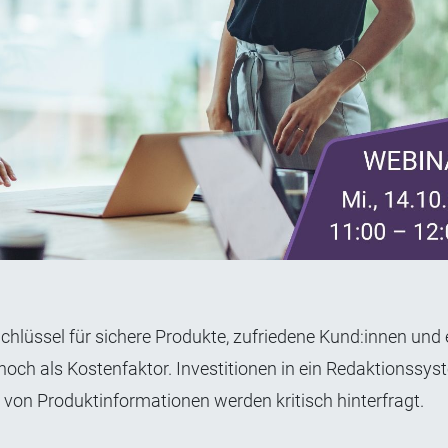
chlüssel für sichere Produkte, zufriedene Kund:innen und e
ch als Kostenfaktor. Investitionen in ein Redaktionssyste
g von Produktinformationen werden kritisch hinterfragt.