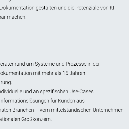
Dokumentation gestalten und die Potenziale von KI
zbar machen.
Berater rund um Systeme und Prozesse in der
okumentation mit mehr als 15 Jahren
rung.
individuelle und an spezifischen Use-Cases
 Informationslösungen für Kunden aus
chsten Branchen – vom mittelständischen Unternehmen
ationalen Großkonzern.