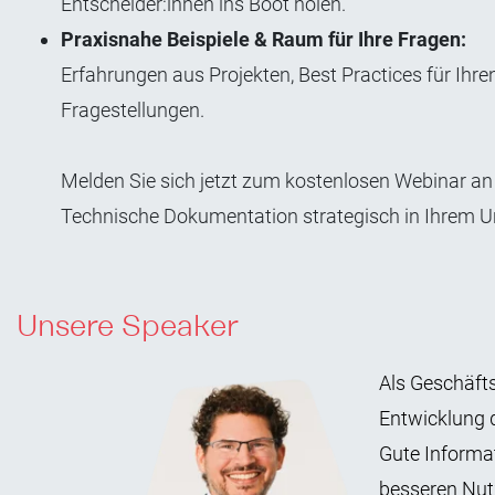
Entscheider:innen ins Boot holen.
Praxisnahe Beispiele & Raum für Ihre Fragen:
Erfahrungen aus Projekten, Best Practices für Ihr
Fragestellungen.
Melden Sie sich jetzt zum kostenlosen Webinar a
Technische Dokumentation strategisch in Ihrem 
Unsere Speaker
Als Geschäfts
Entwicklung 
Gute Informat
besseren Nut