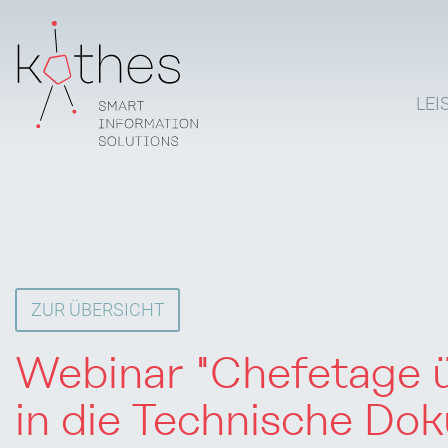
LEI
ZUR ÜBERSICHT
Webinar "Chefetage ü
in die Technische Do