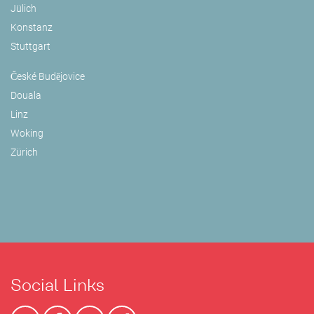
Jülich
Konstanz
Stuttgart
České Budějovice
Douala
Linz
Woking
Zürich
Social Links