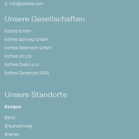
E:
info@
kothes.com
Unsere Gesellschaften
kothes GmbH
kothes Schweiz GmbH
kothes Österreich GmbH
kothes UK Ltd.
kothes Česko s.r.o.
kothes Cameroon SARL
Unsere Standorte
Kempen
Berlin
Braunschweig
Bremen