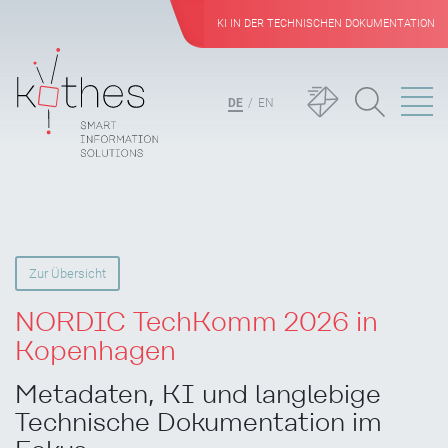
KI IN DER TECHNISCHEN DOKUMENTATION
DE
EN
Zur Übersicht
NORDIC TechKomm 2026 in
Kopenhagen
Metadaten, KI und langlebige
Technische Dokumentation im