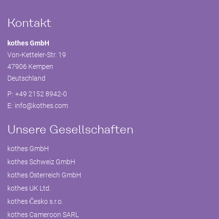
Kontakt
kothes GmbH
Von-Ketteler-Str. 19
47906 Kempen
Deutschland
P:
+49 2152 8942-0
E:
info@
kothes.com
Unsere Gesellschaften
kothes GmbH
kothes Schweiz GmbH
kothes Österreich GmbH
kothes UK Ltd.
kothes Česko s.r.o.
kothes Cameroon SARL