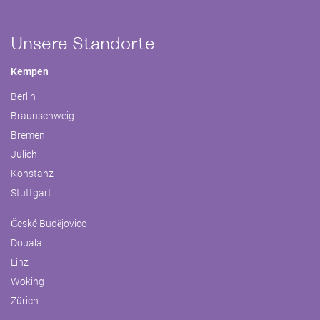
Unsere Standorte
Kempen
Berlin
Braunschweig
Bremen
Jülich
Konstanz
Stuttgart
České Budějovice
Douala
Linz
Woking
Zürich