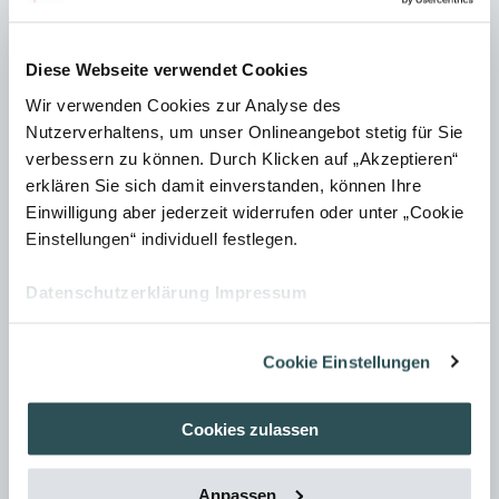
Diese Webseite verwendet Cookies
Wir verwenden Cookies zur Analyse des
Nutzerverhaltens, um unser Onlineangebot stetig für Sie
verbessern zu können. Durch Klicken auf „Akzeptieren“
erklären Sie sich damit einverstanden, können Ihre
Einwilligung aber jederzeit widerrufen oder unter „Cookie
Einstellungen“ individuell festlegen.
Datenschutzerklärung
Impressum
Newsletter abonnieren
Abonnieren Sie unseren kothes Newsletter und Sie
Cookie Einstellungen
erhalten regelmäßig E-Mails zu aktuellen Themen
und Veranstaltungen.
Cookies zulassen
NEWSLETTER ABONNIEREN
Anpassen