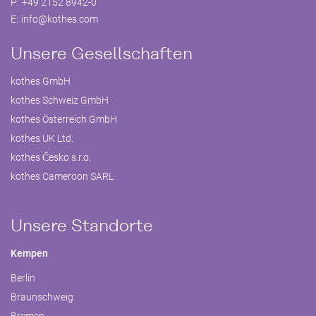
P:
+49 2152 8942-0
E:
info@
kothes.com
Unsere Gesellschaften
kothes GmbH
kothes Schweiz GmbH
kothes Österreich GmbH
kothes UK Ltd.
kothes Česko s.r.o.
kothes Cameroon SARL
Unsere Standorte
Kempen
Berlin
Braunschweig