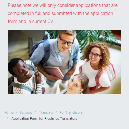
Please note we will only consider applications that are
completed in full and submitted with the application
form and a current CV.
Home
Services
Translate
For Translators
Application Form for Freelance Translators