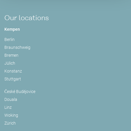
Our locations
Kempen
Berlin
Braunschweig
Bremen
Jülich
Konstanz
Stuttgart
České Budějovice
Douala
Linz
Woking
Zürich